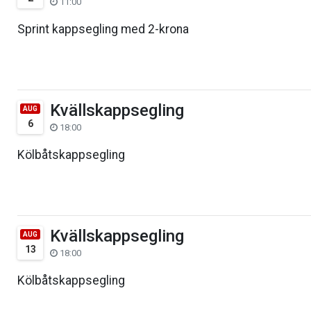
11:00
Sprint kappsegling med 2-krona
Kvällskappsegling
AUG
6
18:00
Kölbåtskappsegling
Kvällskappsegling
AUG
13
18:00
Kölbåtskappsegling