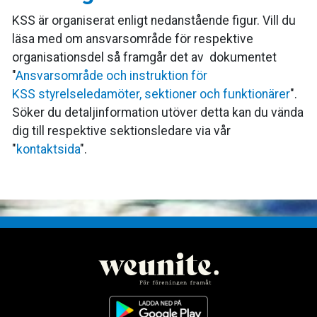
KSS är organiserat enligt nedanstående figur. Vill du
läsa med om ansvarsområde för respektive
organisationsdel så framgår det av dokumentet
"
Ansvarsområde och instruktion för
KSS styrelseledamöter, sektioner och funktionärer
".
Söker du detaljinformation utöver detta kan du vända
dig till respektive sektionsledare via vår
"
kontaktsida
".