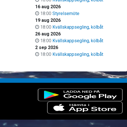
16 aug 2026
18:00
Styrelsemöte
19 aug 2026
18:00
Kvällskappsegling, kölbåt
26 aug 2026
18:00
Kvällskappsegling, kölbåt
2 sep 2026
18:00
Kvällskappsegling, kölbåt