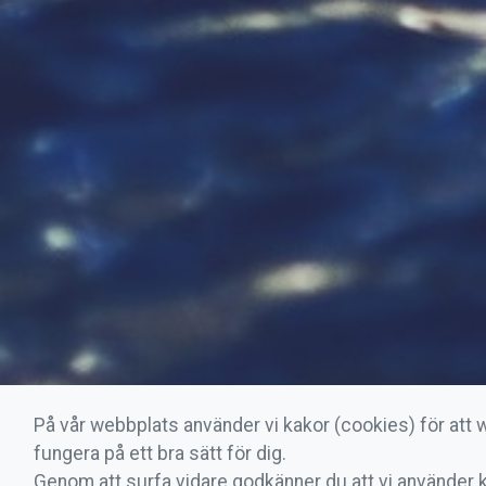
På vår webbplats använder vi kakor (cookies) för att
fungera på ett bra sätt för dig.
Genom att surfa vidare godkänner du att vi använder 