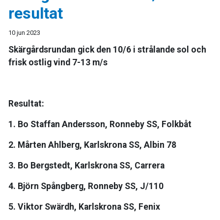
resultat
10 jun 2023
Skärgårdsrundan gick den 10/6 i strålande sol och
frisk ostlig vind 7-13 m/s
Resultat:
1. Bo Staffan Andersson, Ronneby SS, Folkbåt
2. Mårten Ahlberg, Karlskrona SS, Albin 78
3. Bo Bergstedt, Karlskrona SS, Carrera
4. Björn Spångberg, Ronneby SS, J/110
5. Viktor Swärdh, Karlskrona SS, Fenix